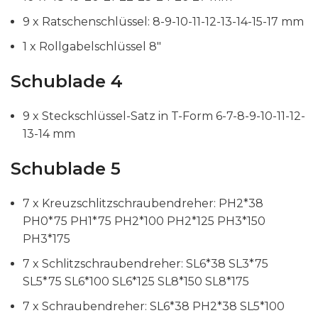
9 x Ratschenschlüssel: 8-9-10-11-12-13-14-15-17 mm
1 x Rollgabelschlüssel 8″
Schublade 4
9 x Steckschlüssel-Satz in T-Form 6-7-8-9-10-11-12-
13-14 mm
Schublade 5
7 x Kreuzschlitzschraubendreher: PH2*38
PH0*75 PH1*75 PH2*100 PH2*125 PH3*150
PH3*175
7 x Schlitzschraubendreher: SL6*38 SL3*75
SL5*75 SL6*100 SL6*125 SL8*150 SL8*175
7 x Schraubendreher: SL6*38 PH2*38 SL5*100