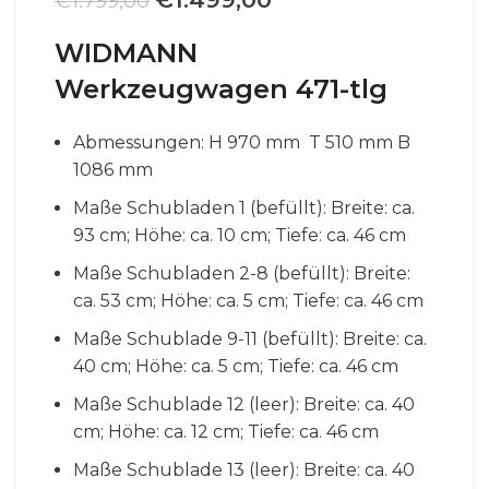
€
1.799,00
Preis
Preis
WIDMANN
war:
ist:
€1.799,00
€1.499,00.
Werkzeugwagen 471-tlg
Abmessungen: H 970 mm T 510 mm B
1086 mm
Maße Schubladen 1 (befüllt): Breite: ca.
93 cm; Höhe: ca. 10 cm; Tiefe: ca. 46 cm
Maße Schubladen 2-8 (befüllt): Breite:
ca. 53 cm; Höhe: ca. 5 cm; Tiefe: ca. 46 cm
Maße Schublade 9-11 (befüllt): Breite: ca.
40 cm; Höhe: ca. 5 cm; Tiefe: ca. 46 cm
Maße Schublade 12 (leer): Breite: ca. 40
cm; Höhe: ca. 12 cm; Tiefe: ca. 46 cm
Maße Schublade 13 (leer): Breite: ca. 40