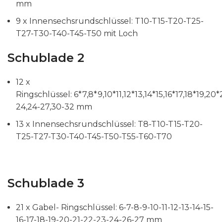
mm
9 x Innensechsrundschlüssel: T10-T15-T20-T25-
T27-T30-T40-T45-T50 mit Loch
Schublade 2
12 x
Ringschlüssel: 6*7,8*9,10*11,12*13,14*15,16*17,18*19,20
24,24-27,30-32 mm
13 x Innensechsrundschlüssel: T8-T10-T15-T20-
T25-T27-T30-T40-T45-T50-T55-T60-T70
Schublade 3
21 x Gabel- Ringschlüssel: 6-7-8-9-10-11-12-13-14-15-
16-17-18-19-20-21-22-23-24-26-27 mm