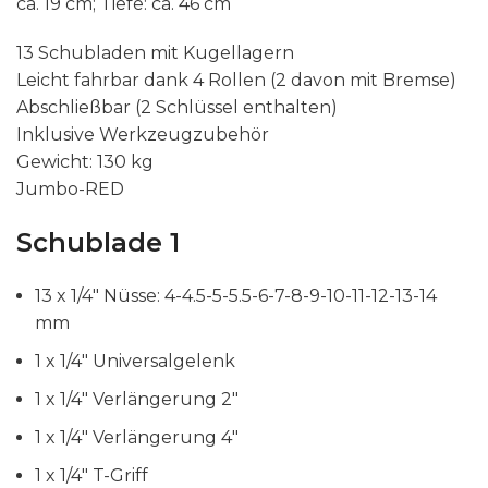
ca. 19 cm; Tiefe: ca. 46 cm
13 Schubladen mit Kugellagern
Leicht fahrbar dank 4 Rollen (2 davon mit Bremse)
Abschließbar (2 Schlüssel enthalten)
Inklusive Werkzeugzubehör
Gewicht: 130 kg
Jumbo-RED
Schublade 1
13 x 1/4″ Nüsse: 4-4.5-5-5.5-6-7-8-9-10-11-12-13-14
mm
1 x 1/4″ Universalgelenk
1 x 1/4″ Verlängerung 2″
1 x 1/4″ Verlängerung 4″
1 x 1/4″ T-Griff