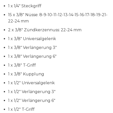
1 x 1/4″ Steckgriff
15 x 3/8″ Nüsse: 8-9-10-11-12-13-14-15-16-17-18-19-21-
22-24 mm
2 x 3/8″ Zündkerzennuss: 22-24 mm
1 x 3/8″ Universalgelenk
1 x 3/8″ Verlängerung 3″
1 x 3/8″ Verlängerung 6″
1 x 3/8″ T-Griff
1 x 3/8″ Kupplung
1 x 1/2″ Universalgelenk
1 x 1/2″ Verlängerung 3″
1 x 1/2″ Verlängerung 6″
1 x 1/2″ T-Griff