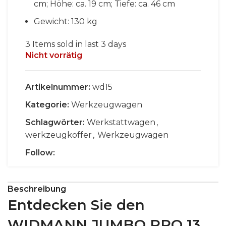
cm; Höhe: ca. 19 cm; Tiefe: ca. 46 cm
Gewicht: 130 kg
3
Items sold in last 3 days
Nicht vorrätig
Artikelnummer:
wd15
Kategorie:
Werkzeugwagen
Schlagwörter:
Werkstattwagen
,
werkzeugkoffer
,
Werkzeugwagen
Follow:
Beschreibung
Entdecken Sie den
WIDMANN JUMBO PRO 13