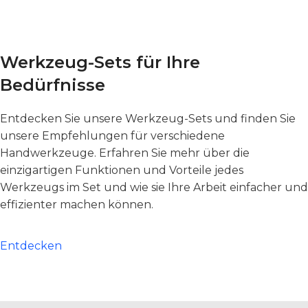
Werkzeug-Sets für Ihre
Bedürfnisse
Entdecken Sie unsere Werkzeug-Sets und finden Sie
unsere Empfehlungen für verschiedene
Handwerkzeuge. Erfahren Sie mehr über die
einzigartigen Funktionen und Vorteile jedes
Werkzeugs im Set und wie sie Ihre Arbeit einfacher und
effizienter machen können.
Entdecken