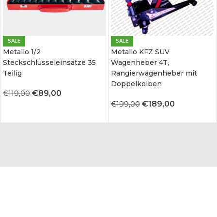
SALE
SALE
Metallo 1/2
Metallo KFZ SUV
Steckschlüsseleinsätze 35
Wagenheber 4T,
Teilig
Rangierwagenheber mit
Doppelkolben
€
89,00
€
119,00
€
189,00
€
199,00