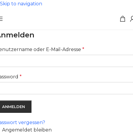
Skip to navigation
Anmelden
enutzername oder E-Mail-Adresse
*
assword
*
ANMELDEN
asswort vergessen?
Angemeldet bleiben