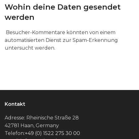
Wohin deine Daten gesendet
werden
Besucher-Kommentare könnten von einem
automatisierten Dienst zur Spam-Erkennung
untersucht werden.
Kontakt
Adresse: Rheinische Straße 28
42781 Haan, Germany
Telefon:
+49 (0) 1522 275 30 00