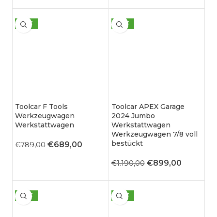
SALE
SALE
Toolcar F Tools
Toolcar APEX Garage
Werkzeugwagen
2024 Jumbo
Werkstattwagen
Werkstattwagen
Werkzeugwagen 7/8 voll
bestückt
€
689,00
€
789,00
€
899,00
€
1.190,00
SALE
SALE