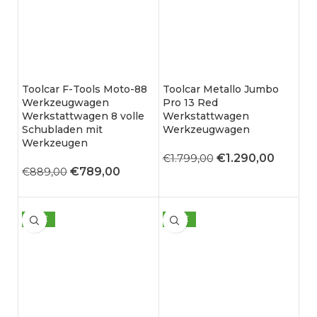
Toolcar F-Tools Moto-88
Toolcar Metallo Jumbo
Werkzeugwagen
Pro 13 Red
Werkstattwagen 8 volle
Werkstattwagen
Schubladen mit
Werkzeugwagen
Werkzeugen
€
1.290,00
€
1.799,00
€
789,00
€
889,00
SALE
SALE