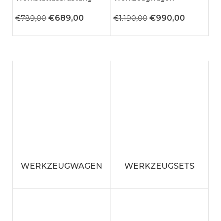
€
689,00
€
990,00
€
789,00
€
1.190,00
WERKZEUGWAGEN
WERKZEUGSETS