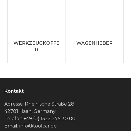
WERKZEUGKOFFE
WAGENHEBER
R
Kontakt
Adresse: Rheinische Straße 28
42781 Haan, Germany
Telefon:
+49 (0) 1522 275 30 00
Email: info@toolcar.de