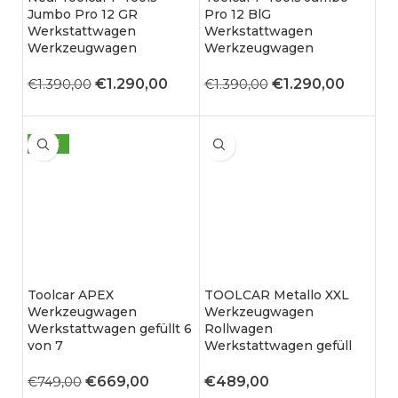
Jumbo Pro 12 GR
Pro 12 BlG
Werkstattwagen
Werkstattwagen
Werkzeugwagen
Werkzeugwagen
€
1.290,00
€
1.290,00
€
1.390,00
€
1.390,00
SALE
Toolcar APEX
TOOLCAR Metallo XXL
Werkzeugwagen
Werkzeugwagen
Werkstattwagen gefüllt 6
Rollwagen
von 7
Werkstattwagen gefüll
€
669,00
€
489,00
€
749,00