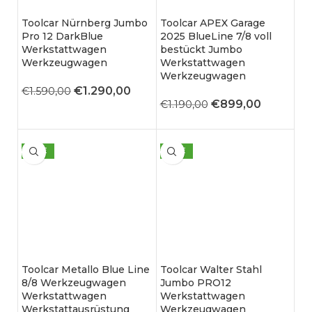
Toolcar Nürnberg Jumbo
Toolcar APEX Garage
Pro 12 DarkBlue
2025 BlueLine 7/8 voll
Werkstattwagen
bestückt Jumbo
Werkzeugwagen
Werkstattwagen
Werkzeugwagen
€
1.290,00
€
1.590,00
€
899,00
€
1.190,00
SALE
SALE
Toolcar Metallo Blue Line
Toolcar Walter Stahl
8/8 Werkzeugwagen
Jumbo PRO12
Werkstattwagen
Werkstattwagen
Werkstattausrüstung
Werkzeugwagen