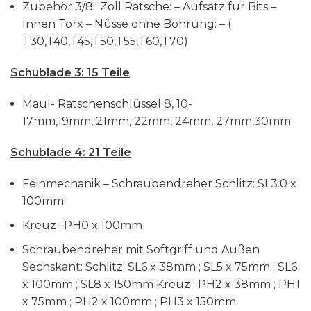
Zubehör 3/8″ Zoll Ratsche: – Aufsatz für Bits –
Innen Torx – Nüsse ohne Bohrung: – (
T30,T40,T45,T50,T55,T60,T70)
Schublade 3: 15 Teile
Maul- Ratschenschlüssel 8, 10-
17mm,19mm, 21mm, 22mm, 24mm, 27mm,30mm
Schublade 4: 21 Teile
Feinmechanik – Schraubendreher Schlitz: SL3.0 x
100mm
Kreuz : PH0 x 100mm
Schraubendreher mit Softgriff und Außen
Sechskant: Schlitz: SL6 x 38mm ; SL5 x 75mm ; SL6
x 100mm ; SL8 x 150mm Kreuz : PH2 x 38mm ; PH1
x 75mm ; PH2 x 100mm ; PH3 x 150mm