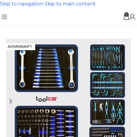
Skip to navigation
Skip to main content
0
AUSVERKAUFT