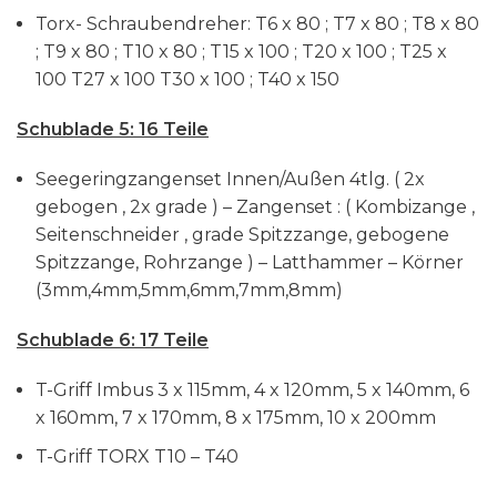
Torx- Schraubendreher: T6 x 80 ; T7 x 80 ; T8 x 80
; T9 x 80 ; T10 x 80 ; T15 x 100 ; T20 x 100 ; T25 x
100 T27 x 100 T30 x 100 ; T40 x 150
Schublade 5: 16 Teile
Seegeringzangenset Innen/Außen 4tlg. ( 2x
gebogen , 2x grade ) – Zangenset : ( Kombizange ,
Seitenschneider , grade Spitzzange, gebogene
Spitzzange, Rohrzange ) – Latthammer – Körner
(3mm,4mm,5mm,6mm,7mm,8mm)
Schublade 6: 17 Teile
T-Griff Imbus 3 x 115mm, 4 x 120mm, 5 x 140mm, 6
x 160mm, 7 x 170mm, 8 x 175mm, 10 x 200mm
T-Griff TORX T10 – T40