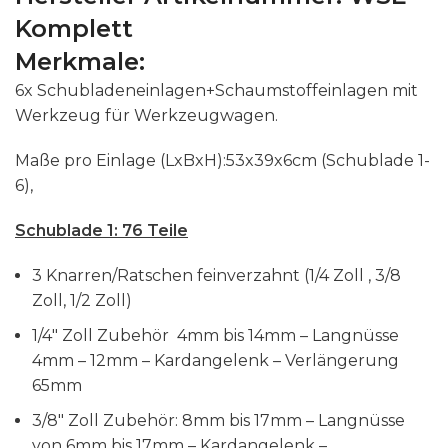
Komplett
Merkmale:
6x Schubladeneinlagen+Schaumstoffeinlagen mit
Werkzeug für Werkzeugwagen.
Maße pro Einlage (LxBxH):53x39x6cm (Schublade 1-
6),
Schublade 1: 76 Teile
3 Knarren/Ratschen feinverzahnt (1/4 Zoll , 3/8
Zoll, 1/2 Zoll)
1/4″ Zoll Zubehör 4mm bis 14mm – Langnüsse
4mm – 12mm – Kardangelenk – Verlängerung
65mm
3/8″ Zoll Zubehör: 8mm bis 17mm – Langnüsse
von 6mm bis 17mm – Kardangelenk –