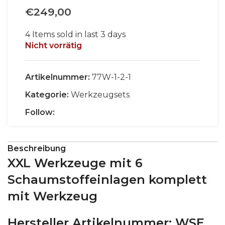
€
249,00
4
Items sold in last 3 days
Nicht vorrätig
Artikelnummer:
77W-1-2-1
Kategorie:
Werkzeugsets
Follow:
Beschreibung
XXL Werkzeuge mit 6
Schaumstoffeinlagen komplett
mit Werkzeug
Hersteller Artikelnummer: WSE