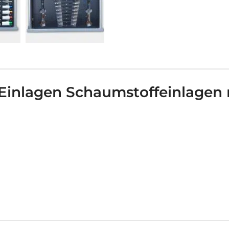
e Einlagen Schaumstoffeinlage