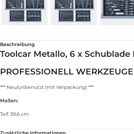
Beschreibung
Toolcar Metallo, 6 x Schublad
PROFESSIONELL WERKZEUGE
*** Neu/unbenutzt (mit Verpackung) ***
Maßen:
Teif: 39,6 cm
Breit: 52,5 cm
Zusätzliche Informationen