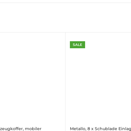
)
SALE
)
zeugkoffer, mobiler
Metallo, 8 x Schublade Einla