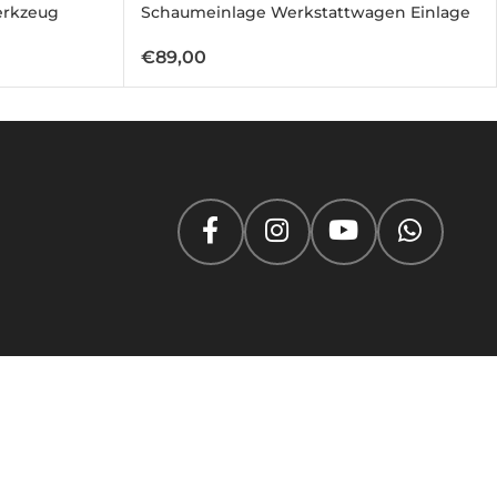
erkzeug
Schaumeinlage Werkstattwagen Einlage
€
89,00