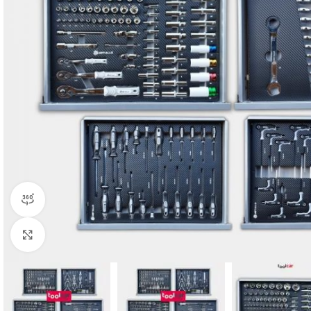
360° Ansicht
Klick zum Vergrößern