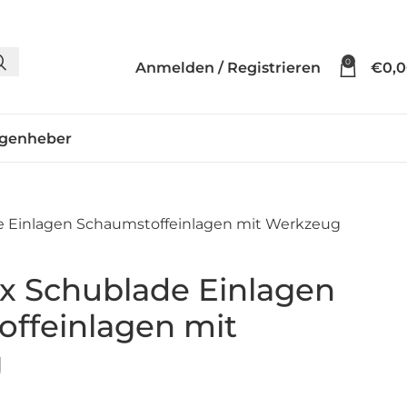
0
Anmelden / Registrieren
€
0,
genheber
de Einlagen Schaumstoffeinlagen mit Werkzeug
6 x Schublade Einlagen
ffeinlagen mit
g