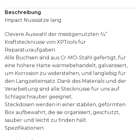
Beschreibung
Impact Nusssätze lang
Clevere Auswahl der meistgenutzten ½’’
Kraftstecknüsse von XPTools für
Reparaturaufgaben.
Alle Buchsen sind aus Cr-MO-Stahl gefertigt, für
eine höhere Härte wärmebehandelt, galvanisiert,
um Korrosion zu widerstehen, und langlebig für
den Langzeiteinsatz. Dank des Materials und der
Verarbeitung sind alle Stecknüsse für uns auf
Schlagschrauber geeignet.
Steckdosen werden in einer stabilen, geformten
Box aufbewahrt, die sie organisiert, geschützt,
sauber und leicht zu finden hält.
Spezifikationen: