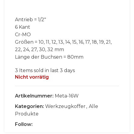
war:
ist:
€59,00
€49,00.
Antrieb = 1/2″
6 Kant
Cr-MO
Größen = 10, 11, 12, 13, 14, 15, 16, 17, 18, 19, 21,
22, 24, 27, 30, 32 mm
Länge der Buchsen = 80mm
3
Items sold in last 3 days
Nicht vorrätig
Artikelnummer:
Meta-16W
Kategorien:
Werkzeugkoffer
,
Alle
Produkte
Follow: