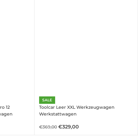
SALE
ro 12
Toolcar Leer XXL Werkzeugwagen
wagen
Werkstattwagen
€
329,00
€
369,00