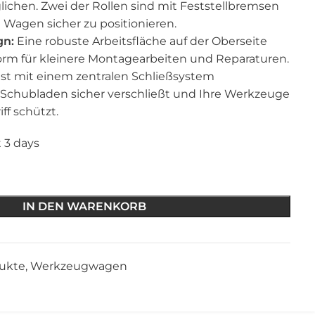
chen. Zwei der Rollen sind mit Feststellbremsen
 Wagen sicher zu positionieren.
gn:
Eine robuste Arbeitsfläche auf der Oberseite
tform für kleinere Montagearbeiten und Reparaturen.
st mit einem zentralen Schließsystem
e Schubladen sicher verschließt und Ihre Werkzeuge
ff schützt.
t 3 days
IN DEN WARENKORB
dukte
,
Werkzeugwagen