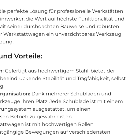
 die perfekte Lösung für professionelle Werkstätten
imwerker, die Wert auf höchste Funktionalität und
 Mit seiner durchdachten Bauweise und robusten
ser Werkstattwagen ein unverzichtbares Werkzeug
ebung.
nd Vorteile:
n:
Gefertigt aus hochwertigem Stahl, bietet der
beeindruckende Stabilität und Tragfähigkeit, selbst
g.
ganisation:
Dank mehrerer Schubladen und
rkzeuge ihren Platz. Jede Schublade ist mit einem
rungssystem ausgestattet, um einen
sen Betrieb zu gewährleisten.
attwagen ist mit hochwertigen Rollen
ichtgängige Bewegungen auf verschiedensten