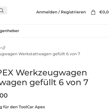
Anmelden / Registrieren
€
0,
genheber
en
/
ugwagen Werkstattwagen gefüllt 6 von 7
APEX Werkzeugwagen
wagen gefüllt 6 von 7
,00
 für den ToolCar Apex