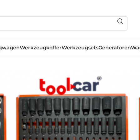
gwagen
Werkzeugkoffer
Werkzeugsets
Generatoren
Wa