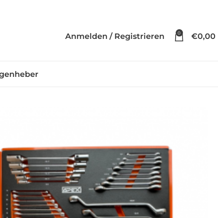
0
Anmelden / Registrieren
€
0,00
genheber