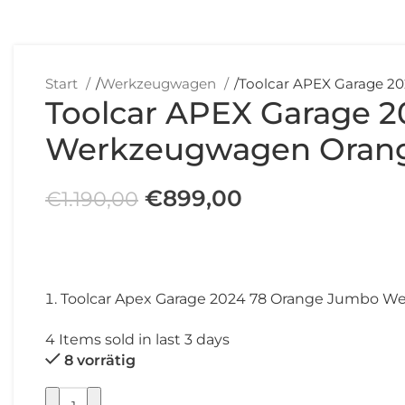
Start
/
Werkzeugwagen
/
Toolcar APEX Garage 2
Toolcar APEX Garage 2
Werkzeugwagen Oran
€
899,00
€
1.190,00
Toolcar Apex Garage 2024 78 Orange Jumbo 
4
Items sold in last 3 days
8 vorrätig