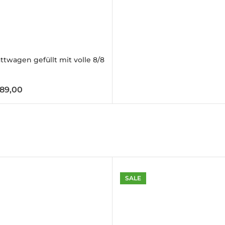
ttwagen gefüllt mit volle 8/8
89,00
30-32mm
SALE