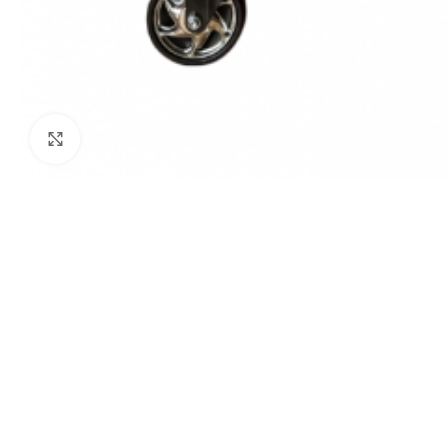
Klick zum Vergrößern