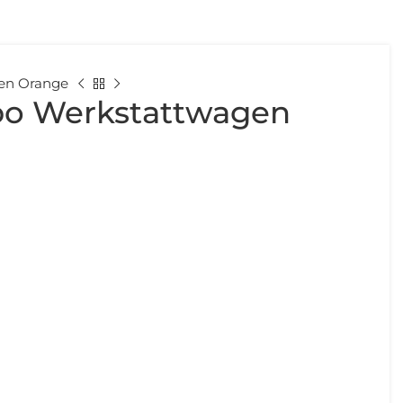
gen Orange
mbo Werkstattwagen