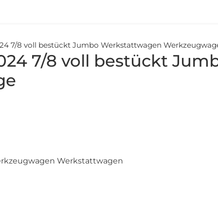
024 7/8 voll bestückt Jumbo Werkstattwagen Werkzeugwa
024 7/8 voll bestückt Ju
ge
Werkzeugwagen Werkstattwagen