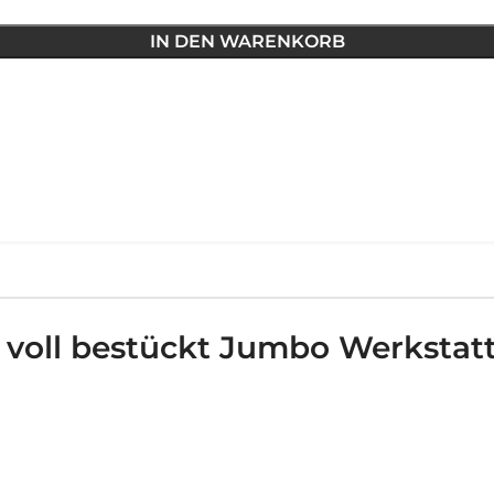
IN DEN WARENKORB
/8 voll bestückt Jumbo Werks