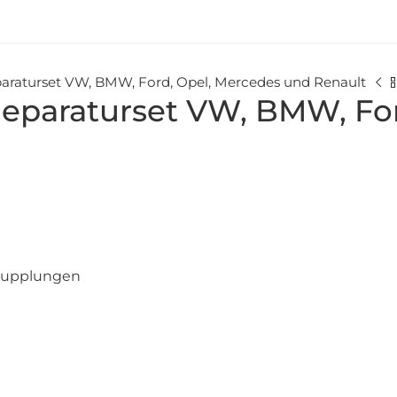
raturset VW, BMW, Ford, Opel, Mercedes und Renault
eparaturset VW, BMW, For
 Kupplungen