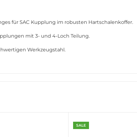
inges für SAC Kupplung im robusten Hartschalenkoffer.
pplungen mit 3- und 4-Loch Teilung.
chwertigen Werkzeugstahl.
SALE
plungen