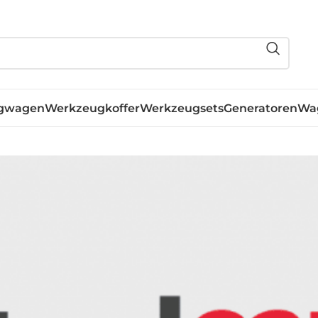
gwagen
Werkzeugkoffer
Werkzeugsets
Generatoren
Wa