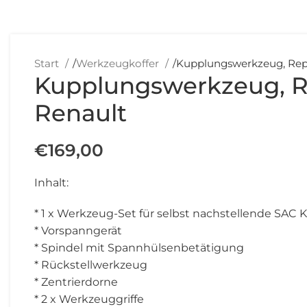
Start
/
Werkzeugkoffer
/
Kupplungswerkzeug, Repa
Kupplungswerkzeug, R
Renault
€
169,00
Inhalt:
* 1 x Werkzeug-Set für selbst nachstellende SAC
* Vorspanngerät
* Spindel mit Spannhülsenbetätigung
* Rückstellwerkzeug
* Zentrierdorne
* 2 x Werkzeuggriffe