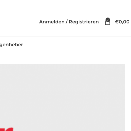
0
Anmelden / Registrieren
€
0,00
genheber